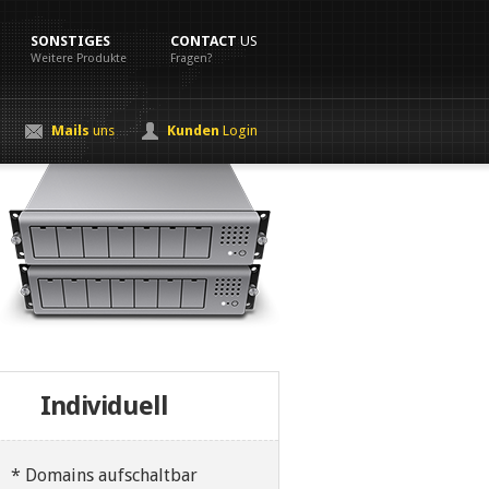
SONSTIGES
CONTACT
US
Weitere Produkte
Fragen?
Mails
uns
Kunden
Login
Individuell
* Domains aufschaltbar