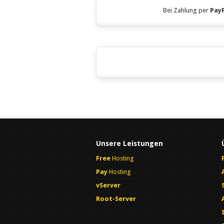
Bei Zahlung per
Pay
Unsere Leistungen
Free
Hosting
Pay
Hosting
vServer
Root-Server