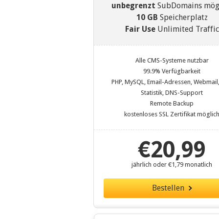
unbegrenzt
SubDomains mög
10 GB
Speicherplatz
Fair Use
Unlimited Traffic
Alle CMS-Systeme nutzbar
99.9% Verfügbarkeit
PHP, MySQL, Email-Adressen, Webmail,
Statistik, DNS-Support
Remote Backup
kostenloses SSL Zertifikat möglic
€20,99
jährlich oder €1,79 monatlich
Bestellen