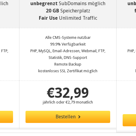
lich
unbegrenzt
SubDomains möglich
unb
20 GB
Speicherplatz
Fair Use
Unlimited Traffic
Alle CMS-Systeme nutzbar
99.9% Verfügbarkeit
 FTP,
PHP, MySQL, Email-Adressen, Webmail, FTP,
PHP,
Statistik, DNS-Support
Remote Backup
h
kostenloses SSL Zertifikat möglich
€32,99
jährlich oder €2,79 monatlich
Bestellen