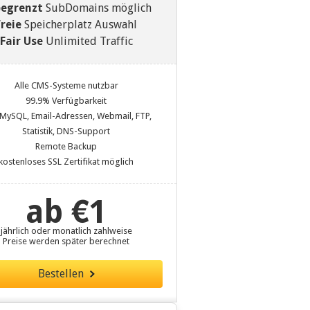
egrenzt
SubDomains möglich
freie
Speicherplatz Auswahl
Fair Use
Unlimited Traffic
Alle CMS-Systeme nutzbar
99.9% Verfügbarkeit
 MySQL, Email-Adressen, Webmail, FTP,
Statistik, DNS-Support
Remote Backup
kostenloses SSL Zertifikat möglich
ab €1
jährlich oder monatlich zahlweise
Preise werden später berechnet
Bestellen