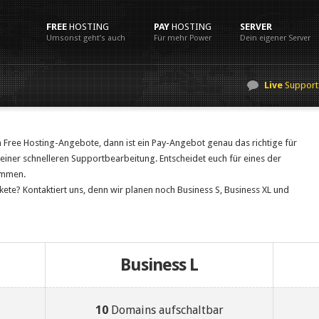
FREE
HOSTING
PAY
HOSTING
SERVER
Umsonst geht’s auch
Für mehr Power
Dein eigener Server
Live
Support
n Free Hosting-Angebote, dann ist ein Pay-Angebot genau das richtige für
einer schnelleren Supportbearbeitung. Entscheidet euch für eines der
sammen.
ete? Kontaktiert uns, denn wir planen noch Business S, Business XL und
Business L
10
Domains aufschaltbar