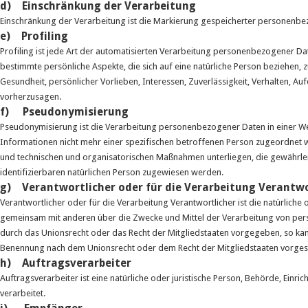
d) Einschränkung der Verarbeitung
Einschränkung der Verarbeitung ist die Markierung gespeicherter personenbez
e) Profiling
Profiling ist jede Art der automatisierten Verarbeitung personenbezogener 
bestimmte persönliche Aspekte, die sich auf eine natürliche Person beziehen, 
Gesundheit, persönlicher Vorlieben, Interessen, Zuverlässigkeit, Verhalten, Au
vorherzusagen.
f) Pseudonymisierung
Pseudonymisierung ist die Verarbeitung personenbezogener Daten in einer W
Informationen nicht mehr einer spezifischen betroffenen Person zugeordnet
und technischen und organisatorischen Maßnahmen unterliegen, die gewährleis
identifizierbaren natürlichen Person zugewiesen werden.
g) Verantwortlicher oder für die Verarbeitung Verantwo
Verantwortlicher oder für die Verarbeitung Verantwortlicher ist die natürliche o
gemeinsam mit anderen über die Zwecke und Mittel der Verarbeitung von per
durch das Unionsrecht oder das Recht der Mitgliedstaaten vorgegeben, so kan
Benennung nach dem Unionsrecht oder dem Recht der Mitgliedstaaten vorge
h) Auftragsverarbeiter
Auftragsverarbeiter ist eine natürliche oder juristische Person, Behörde, Ein
verarbeitet.