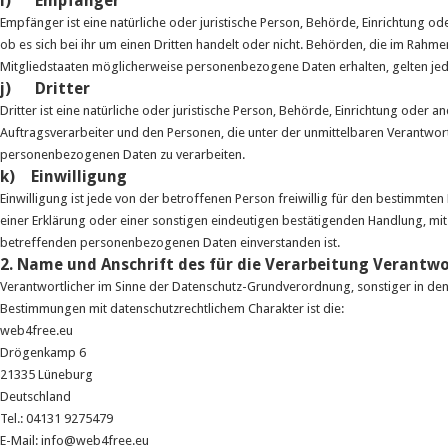
i) Empfänger
Empfänger ist eine natürliche oder juristische Person, Behörde, Einrichtung
ob es sich bei ihr um einen Dritten handelt oder nicht. Behörden, die im Ra
Mitgliedstaaten möglicherweise personenbezogene Daten erhalten, gelten jed
j) Dritter
Dritter ist eine natürliche oder juristische Person, Behörde, Einrichtung oder
Auftragsverarbeiter und den Personen, die unter der unmittelbaren Verantwor
personenbezogenen Daten zu verarbeiten.
k) Einwilligung
Einwilligung ist jede von der betroffenen Person freiwillig für den bestimmt
einer Erklärung oder einer sonstigen eindeutigen bestätigenden Handlung, mit 
betreffenden personenbezogenen Daten einverstanden ist.
2. Name und Anschrift des für die Verarbeitung Verantwo
Verantwortlicher im Sinne der Datenschutz-Grundverordnung, sonstiger in de
Bestimmungen mit datenschutzrechtlichem Charakter ist die:
web4free.eu
Drögenkamp 6
21335 Lüneburg
Deutschland
Tel.: 04131 9275479
E-Mail: info@web4free.eu