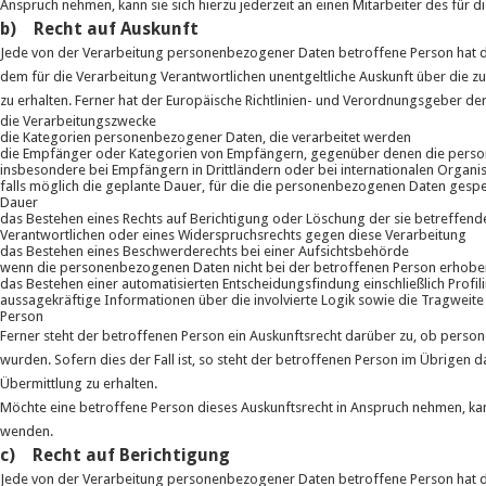
Anspruch nehmen, kann sie sich hierzu jederzeit an einen Mitarbeiter des für 
b) Recht auf Auskunft
Jede von der Verarbeitung personenbezogener Daten betroffene Person hat d
dem für die Verarbeitung Verantwortlichen unentgeltliche Auskunft über die 
zu erhalten. Ferner hat der Europäische Richtlinien- und Verordnungsgeber d
die Verarbeitungszwecke
die Kategorien personenbezogener Daten, die verarbeitet werden
die Empfänger oder Kategorien von Empfängern, gegenüber denen die perso
insbesondere bei Empfängern in Drittländern oder bei internationalen Organi
falls möglich die geplante Dauer, für die die personenbezogenen Daten gespeich
Dauer
das Bestehen eines Rechts auf Berichtigung oder Löschung der sie betreffe
Verantwortlichen oder eines Widerspruchsrechts gegen diese Verarbeitung
das Bestehen eines Beschwerderechts bei einer Aufsichtsbehörde
wenn die personenbezogenen Daten nicht bei der betroffenen Person erhoben
das Bestehen einer automatisierten Entscheidungsfindung einschließlich Prof
aussagekräftige Informationen über die involvierte Logik sowie die Tragweite
Person
Ferner steht der betroffenen Person ein Auskunftsrecht darüber zu, ob person
wurden. Sofern dies der Fall ist, so steht der betroffenen Person im Übrigen
Übermittlung zu erhalten.
Möchte eine betroffene Person dieses Auskunftsrecht in Anspruch nehmen, kann 
wenden.
c) Recht auf Berichtigung
Jede von der Verarbeitung personenbezogener Daten betroffene Person hat d