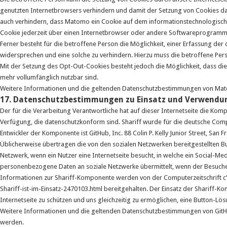
genutzten Internetbrowsers verhindern und damit der Setzung von Cookies da
auch verhindern, dass Matomo ein Cookie auf dem informationstechnologisch
Cookie jederzeit über einen Internetbrowser oder andere Softwareprogramm
Ferner besteht für die betroffene Person die Möglichkeit, einer Erfassung de
widersprechen und eine solche zu verhindern. Hierzu muss die betroffene Pers
Mit der Setzung des Opt-Out-Cookies besteht jedoch die Möglichkeit, dass die 
mehr vollumfänglich nutzbar sind.
Weitere Informationen und die geltenden Datenschutzbestimmungen von Mat
17. Datenschutzbestimmungen zu Einsatz und Verwendun
Der für die Verarbeitung Verantwortliche hat auf dieser Internetseite die Komp
Verfügung, die datenschutzkonform sind. Shariff wurde für die deutsche Compute
Entwickler der Komponente ist GitHub, Inc. 88 Colin P. Kelly Junior Street, San 
Üblicherweise übertragen die von den sozialen Netzwerken bereitgestellten 
Netzwerk, wenn ein Nutzer eine Internetseite besucht, in welche ein Social-M
personenbezogene Daten an soziale Netzwerke übermittelt, wenn der Besucher e
Informationen zur Shariff-Komponente werden von der Computerzeitschrift c
Shariff-ist-im-Einsatz-2470103.html bereitgehalten. Der Einsatz der Sharif
Internetseite zu schützen und uns gleichzeitig zu ermöglichen, eine Button-Lösu
Weitere Informationen und die geltenden Datenschutzbestimmungen von GitHub
werden.