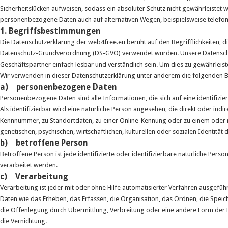
Sicherheitslücken aufweisen, sodass ein absoluter Schutz nicht gewährleistet 
personenbezogene Daten auch auf alternativen Wegen, beispielsweise telefoni
1. Begriffsbestimmungen
Die Datenschutzerklärung der web4free.eu beruht auf den Begrifflichkeiten, d
Datenschutz-Grundverordnung (DS-GVO) verwendet wurden. Unsere Datenschutze
Geschäftspartner einfach lesbar und verständlich sein. Um dies zu gewährleist
Wir verwenden in dieser Datenschutzerklärung unter anderem die folgenden B
a) personenbezogene Daten
Personenbezogene Daten sind alle Informationen, die sich auf eine identifizie
Als identifizierbar wird eine natürliche Person angesehen, die direkt oder in
Kennnummer, zu Standortdaten, zu einer Online-Kennung oder zu einem oder 
genetischen, psychischen, wirtschaftlichen, kulturellen oder sozialen Identität 
b) betroffene Person
Betroffene Person ist jede identifizierte oder identifizierbare natürliche P
verarbeitet werden.
c) Verarbeitung
Verarbeitung ist jeder mit oder ohne Hilfe automatisierter Verfahren ausg
Daten wie das Erheben, das Erfassen, die Organisation, das Ordnen, die Spe
die Offenlegung durch Übermittlung, Verbreitung oder eine andere Form der B
die Vernichtung.