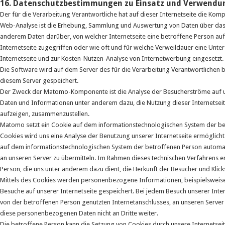
16. Datenschutzbestimmungen zu Einsatz und Verwend
Der für die Verarbeitung Verantwortliche hat auf dieser Internetseite die K
Web-Analyse ist die Erhebung, Sammlung und Auswertung von Daten über das V
anderem Daten darüber, von welcher Internetseite eine betroffene Person auf 
Internetseite zugegriffen oder wie oft und für welche Verweildauer eine Unt
Internetseite und zur Kosten-Nutzen-Analyse von Internetwerbung eingesetzt.
Die Software wird auf dem Server des für die Verarbeitung Verantwortlichen b
diesem Server gespeichert.
Der Zweck der Matomo-Komponente ist die Analyse der Besucherströme auf uns
Daten und Informationen unter anderem dazu, die Nutzung dieser Internetseite
aufzeigen, zusammenzustellen.
Matomo setzt ein Cookie auf dem informationstechnologischen System der bet
Cookies wird uns eine Analyse der Benutzung unserer Internetseite ermöglicht.
auf dem informationstechnologischen System der betroffenen Person automa
an unseren Server zu übermitteln. Im Rahmen dieses technischen Verfahrens 
Person, die uns unter anderem dazu dient, die Herkunft der Besucher und Klick
Mittels des Cookies werden personenbezogene Informationen, beispielsweise d
Besuche auf unserer Internetseite gespeichert. Bei jedem Besuch unserer Int
von der betroffenen Person genutzten Internetanschlusses, an unseren Serv
diese personenbezogenen Daten nicht an Dritte weiter.
Die betroffene Person kann die Setzung von Cookies durch unsere Internetseite,