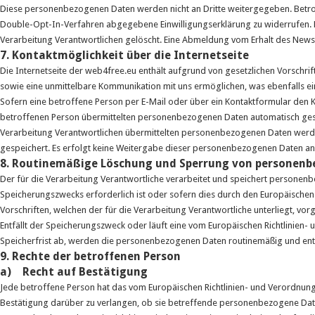
Diese personenbezogenen Daten werden nicht an Dritte weitergegeben. Betrof
Double-Opt-In-Verfahren abgegebene Einwilligungserklärung zu widerrufen.
Verarbeitung Verantwortlichen gelöscht. Eine Abmeldung vom Erhalt des Newsl
7. Kontaktmöglichkeit über die Internetseite
Die Internetseite der web4free.eu enthält aufgrund von gesetzlichen Vorschr
sowie eine unmittelbare Kommunikation mit uns ermöglichen, was ebenfalls ei
Sofern eine betroffene Person per E-Mail oder über ein Kontaktformular den 
betroffenen Person übermittelten personenbezogenen Daten automatisch gespei
Verarbeitung Verantwortlichen übermittelten personenbezogenen Daten werd
gespeichert. Es erfolgt keine Weitergabe dieser personenbezogenen Daten an 
8. Routinemäßige Löschung und Sperrung von personen
Der für die Verarbeitung Verantwortliche verarbeitet und speichert personen
Speicherungszwecks erforderlich ist oder sofern dies durch den Europäische
Vorschriften, welchen der für die Verarbeitung Verantwortliche unterliegt, vo
Entfällt der Speicherungszweck oder läuft eine vom Europäischen Richtlini
Speicherfrist ab, werden die personenbezogenen Daten routinemäßig und ents
9. Rechte der betroffenen Person
a) Recht auf Bestätigung
Jede betroffene Person hat das vom Europäischen Richtlinien- und Verordnun
Bestätigung darüber zu verlangen, ob sie betreffende personenbezogene Date