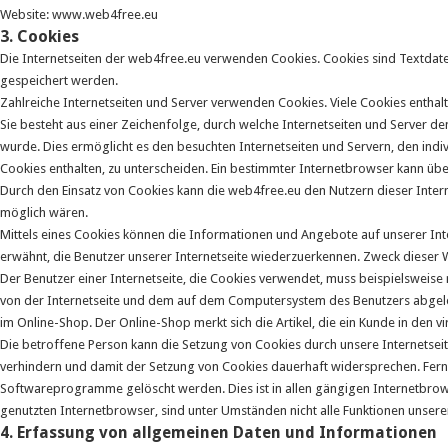
Website: www.web4free.eu
3. Cookies
Die Internetseiten der web4free.eu verwenden Cookies. Cookies sind Textda
gespeichert werden.
Zahlreiche Internetseiten und Server verwenden Cookies. Viele Cookies enthal
Sie besteht aus einer Zeichenfolge, durch welche Internetseiten und Server
wurde. Dies ermöglicht es den besuchten Internetseiten und Servern, den ind
Cookies enthalten, zu unterscheiden. Ein bestimmter Internetbrowser kann übe
Durch den Einsatz von Cookies kann die web4free.eu den Nutzern dieser Interne
möglich wären.
Mittels eines Cookies können die Informationen und Angebote auf unserer Inte
erwähnt, die Benutzer unserer Internetseite wiederzuerkennen. Zweck dieser W
Der Benutzer einer Internetseite, die Cookies verwendet, muss beispielsweise
von der Internetseite und dem auf dem Computersystem des Benutzers abgele
im Online-Shop. Der Online-Shop merkt sich die Artikel, die ein Kunde in den v
Die betroffene Person kann die Setzung von Cookies durch unsere Internetseit
verhindern und damit der Setzung von Cookies dauerhaft widersprechen. Fern
Softwareprogramme gelöscht werden. Dies ist in allen gängigen Internetbrows
genutzten Internetbrowser, sind unter Umständen nicht alle Funktionen unserer
4. Erfassung von allgemeinen Daten und Informationen