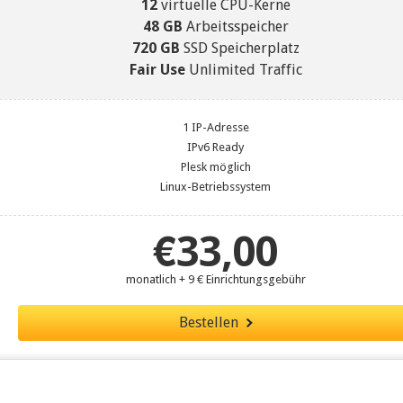
12
virtuelle CPU-Kerne
48
GB
Arbeitsspeicher
720 GB
SSD Speicherplatz
Fair Use
Unlimited Traffic
1 IP-Adresse
IPv6 Ready
Plesk möglich
Linux-Betriebssystem
€33,00
monatlich + 9 € Einrichtungsgebühr
Bestellen