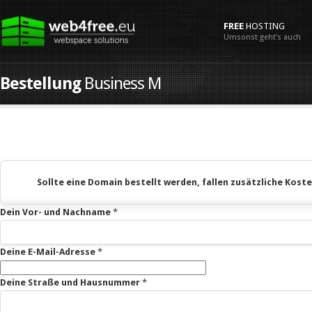
FREE
HOSTING
Umsonst geht’s auch
Bestellung
Business M
Sollte eine Domain bestellt werden, fallen zusätzliche Koste
Dein Vor- und Nachname
*
Deine E-Mail-Adresse
*
Deine Straße und Hausnummer
*