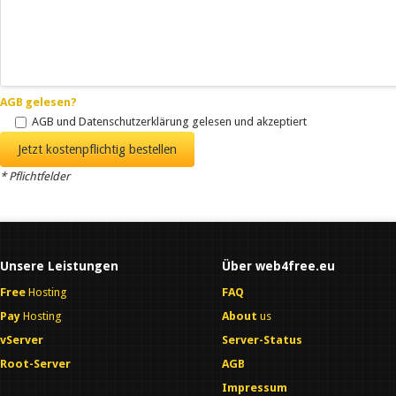
AGB gelesen?
AGB und Datenschutzerklärung gelesen und akzeptiert
* Pflichtfelder
Unsere Leistungen
Über web4free.eu
Free
Hosting
FAQ
Pay
Hosting
About
us
vServer
Server-Status
Root-Server
AGB
Impressum