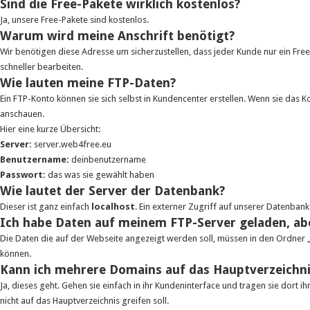
Sind die Free-Pakete wirklich kostenlos?
Ja, unsere Free-Pakete sind kostenlos.
Warum wird meine Anschrift benötigt?
Wir benötigen diese Adresse um sicherzustellen, dass jeder Kunde nur ein Free
schneller bearbeiten.
Wie lauten meine FTP-Daten?
Ein FTP-Konto können sie sich selbst in Kundencenter erstellen. Wenn sie das
anschauen.
Hier eine kurze Übersicht:
Server:
server.web4free.eu
Benutzername:
deinbenutzername
Passwort:
das was sie gewählt haben
Wie lautet der Server der Datenbank?
Dieser ist ganz einfach
localhost
. Ein externer Zugriff auf unserer Datenbank 
Ich habe Daten auf meinem FTP-Server geladen, abe
Die Daten die auf der Webseite angezeigt werden soll, müssen in den Ordner „
können.
Kann ich mehrere Domains auf das Hauptverzeichni
Ja, dieses geht. Gehen sie einfach in ihr Kundeninterface und tragen sie dort 
nicht auf das Hauptverzeichnis greifen soll.