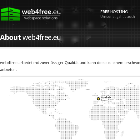
FREE
HOSTING
Umsonst geht’s auch
About
web4free.eu
web4free arbeitet mit zuverlässiger Qualität und kann diese zu einem erschwi
anbieten.