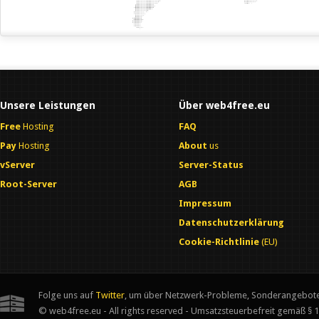
Unsere Leistungen
Über web4free.eu
Free
Hosting
FAQ
Pay
Hosting
About
us
vServer
Server-Status
Root-Server
AGB
Impressum
Datenschutzerklärung
Cookie-Richtlinie
(EU)
Folge uns auf
Twitter
, um über Netzwerk-Probleme, Sonderangebote
© web4free.eu - All rights reserved - Umsatzsteuerbefreit gemäß § 1