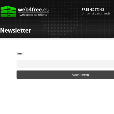
FREE
HOSTING
Umsonst geht’s auch
Newsletter
Email