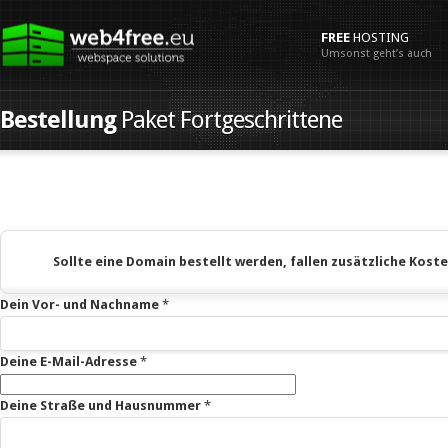
FREE
HOSTING
Umsonst geht’s auch
Bestellung
Paket Fortgeschrittene
Sollte eine Domain bestellt werden, fallen zusätzliche Koste
Dein Vor- und Nachname
*
Deine E-Mail-Adresse
*
Deine Straße und Hausnummer
*